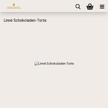
Linné Schokoladen-Torte