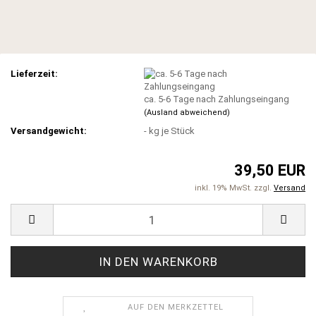
Lieferzeit:
ca. 5-6 Tage nach Zahlungseingang
(Ausland abweichend)
Versandgewicht:
-
kg je Stück
39,50 EUR
inkl. 19% MwSt. zzgl.
Versand
AUF DEN MERKZETTEL