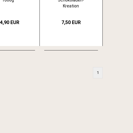
1000g
Schokoladen-
Kreation
4,90 EUR
7,50 EUR
1