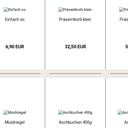
Einfach so
Präsentkorb klein
Präs
6,90 EUR
32,50 EUR
5
Müsliriegel
Aschkuchen 450g
A