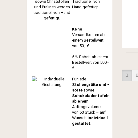
Traditionell von
Hand gefertigt
Keine
Versandkosten ab
einem Bestellwert
von 50,- €
5 % Rabatt ab einem
Bestellwert von 500,-
€
Für jede
Stollengröße und -
sorte
sowie
Schokoladentafeln
ab einem
Auftragsvolumen
von 50 Stück – auf
Wunsch
individuell
gestaltet
.