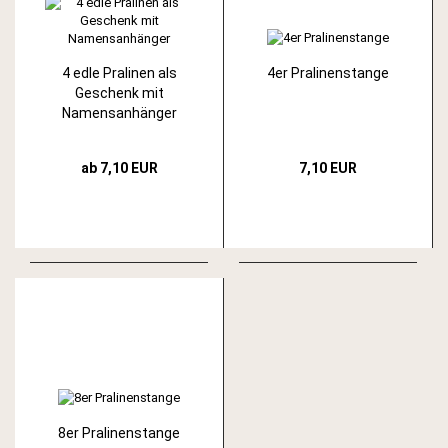
4 edle Pralinen als
4er Pralinenstange
Geschenk mit
Namensanhänger
ab 7,10 EUR
7,10 EUR
8er Pralinenstange