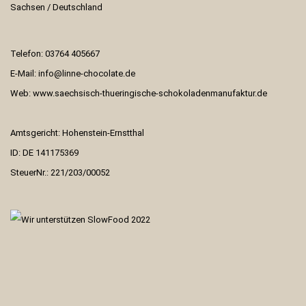
Sachsen / Deutschland
Telefon: 03764 405667
E-Mail:
info@linne-chocolate.de
Web:
www.saechsisch-thueringische-schokoladenmanufaktur.de
Amtsgericht: Hohenstein-Ernstthal
ID: DE 141175369
SteuerNr.: 221/203/00052